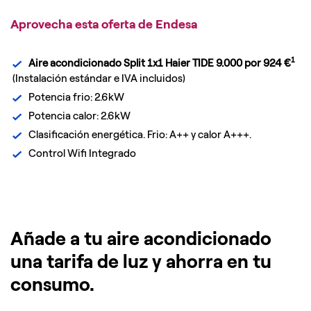
Aprovecha esta oferta de Endesa
1
Aire acondicionado Split 1x1 Haier TIDE 9.000 por 924 €
(Instalación estándar e IVA incluidos)
Potencia frio: 2.6kW
Potencia calor: 2.6kW
Clasificación energética. Frio: A++ y calor A+++.
Control Wifi Integrado
Añade a tu aire acondicionado
una tarifa de luz y ahorra en tu
consumo.