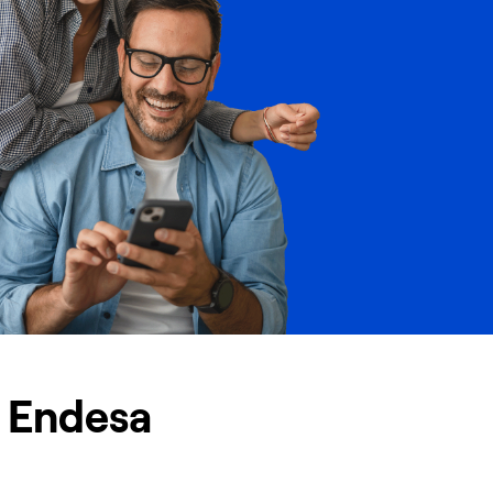
n Endesa