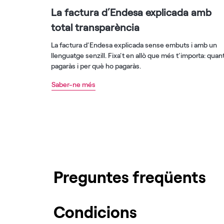
La factura d’Endesa explicada amb
total transparència
La factura d’Endesa explicada sense embuts i amb un
llenguatge senzill. Fixa’t en allò que més t’importa: quan
pagaràs i per què ho pagaràs.
Saber-ne més
Preguntes freqüents
Condicions