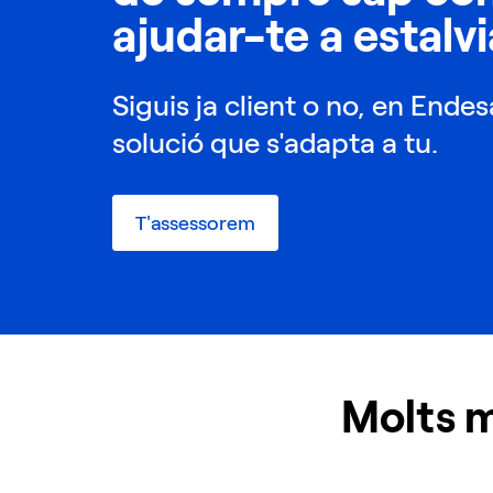
ajudar-te a estalvi
Siguis ja client o no, en Ende
solució que s'adapta a tu.
T'assessorem
Molts m