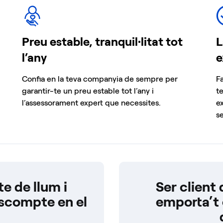
Preu estable, tranquil·litat tot
L
l’any
e
Confia en la teva companyia de sempre per
F
garantir-te un preu estable tot l’any i
t
l’assessorament expert que necessites.
ex
s
e de llum i
Ser client
scompte en el
emporta’t