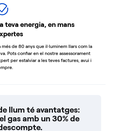
a teva energia, en mans
xpertes
a més de 80 anys que il·luminem llars com la
eva. Pots confiar en el nostre assessorament
pert per estalviar a les teves factures, avui i
empre.
 de llum té avantatges:
 el gas amb un 30% de
descompte.