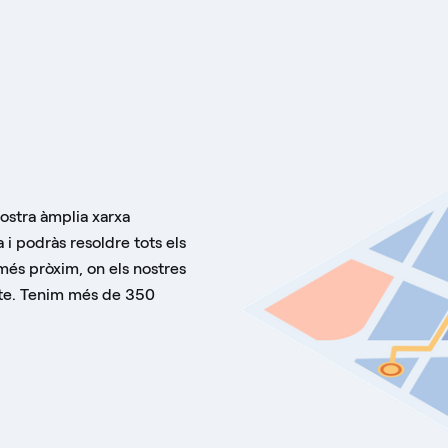
nostra àmplia xarxa
 i podràs resoldre tots els
més pròxim, on els nostres
-te. Tenim més de 350