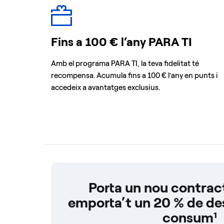
Fins a 100 € l’any PARA TI
Amb el programa PARA TI, la teva fidelitat té
recompensa. Acumula fins a 100 € l’any en punts i
accedeix a avantatges exclusius.
Porta un nou contract
emporta’t un 20 % de de
consum¹