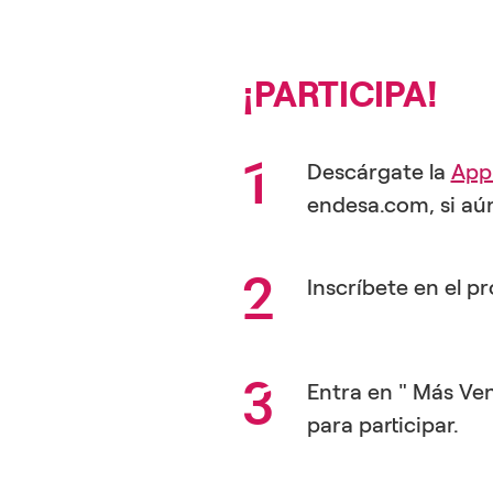
¡PARTICIPA!
Descárgate la
App
endesa.com, si aún
Inscríbete en el 
Entra en " Más Vent
para participar.