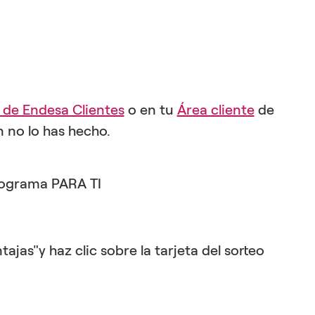
 de Endesa Clientes
o en tu
Área cliente
de
 no lo has hecho.
programa PARA TI
ajas"y haz clic sobre la tarjeta del sorteo